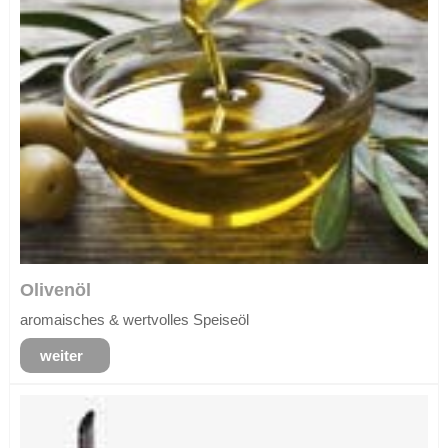
Olivenöl
aromaisches & wertvolles Speiseöl
weiter