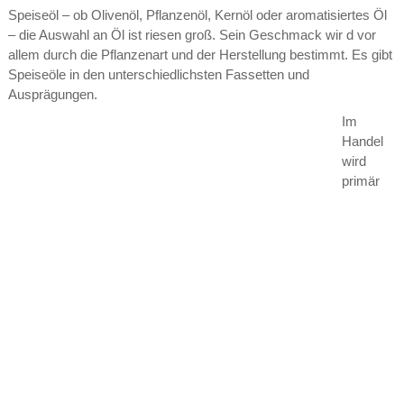
Speiseöl – ob Olivenöl, Pflanzenöl, Kernöl oder aromatisiertes Öl
– die Auswahl an Öl ist riesen groß. Sein Geschmack wir d vor
allem durch die Pflanzenart und der Herstellung bestimmt. Es gibt
Speiseöle in den unterschiedlichsten Fassetten und
Ausprägungen.
Im
Handel
wird
primär