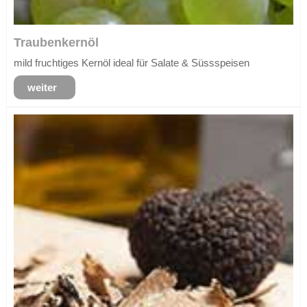
Traubenkernöl
mild fruchtiges Kernöl ideal für Salate & Süssspeisen
weiter