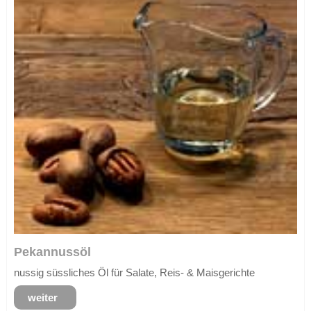
Pekannussöl
nussig süssliches Öl für Salate, Reis- & Maisgerichte
weiter