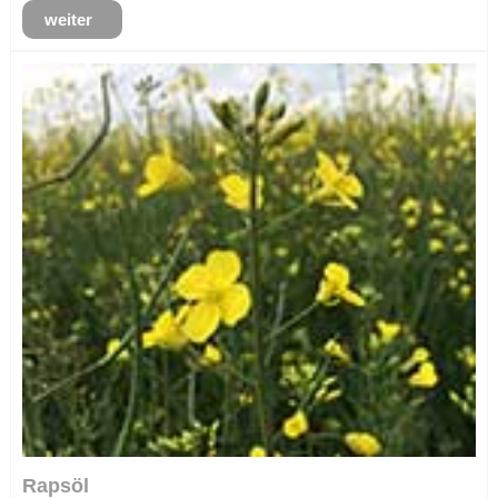
weiter
Rapsöl