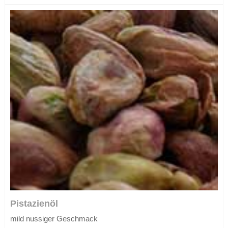
Pistazienöl
mild nussiger Geschmack