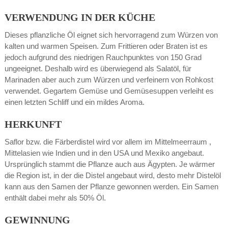
VERWENDUNG IN DER KÜCHE
Dieses pflanzliche Öl eignet sich hervorragend zum Würzen von
kalten und warmen Speisen. Zum Frittieren oder Braten ist es
jedoch aufgrund des niedrigen Rauchpunktes von 150 Grad
ungeeignet. Deshalb wird es überwiegend als Salatöl, für
Marinaden aber auch zum Würzen und verfeinern von Rohkost
verwendet. Gegartem Gemüse und Gemüsesuppen verleiht es
einen letzten Schliff und ein mildes Aroma.
HERKUNFT
Saflor bzw. die Färberdistel wird vor allem im Mittelmeerraum ,
Mittelasien wie Indien und in den USA und Mexiko angebaut.
Ursprünglich stammt die Pflanze auch aus Ägypten. Je wärmer
die Region ist, in der die Distel angebaut wird, desto mehr Distelöl
kann aus den Samen der Pflanze gewonnen werden. Ein Samen
enthält dabei mehr als 50% Öl.
GEWINNUNG