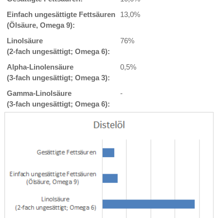
Einfach ungesättigte Fettsäuren
13,0%
(Ölsäure, Omega 9):
Linolsäure
76%
(2-fach ungesättigt; Omega 6):
Alpha-Linolensäure
0,5%
(3-fach ungesättigt; Omega 3):
Gamma-Linolsäure
-
(3-fach ungesättigt; Omega 6):