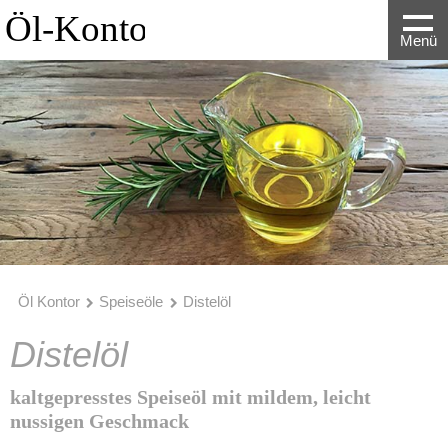
Menü
Öl Kontor
Speiseöle
Distelöl
Distelöl
kaltgepresstes Speiseöl mit mildem, leicht
nussigen Geschmack