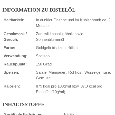
INFORMATION ZU DISTELÖL
Haltbarkeit:
In dunkler Flasche und im Kühlschrank ca. 2
Monate
Geschmack /
Zart mild nussig, ähnlich wie
Geruch:
Sonnenblumenöl
Farbe:
Goldgelb bis leicht rötlich
Verwendung:
Speiseöl
Rauchpunkt:
150 Grad
Speisen:
Salate, Marinaden, Rohkost, Wurzelgemüse,
Gemüse
Kalorien:
879 kcal pro 100g/ml bzw. 87,9 kcal pro
Esslöffel (10g/ml)
INHALTSSTOFFE
Gesättigte Fettsäuren:
10,0%