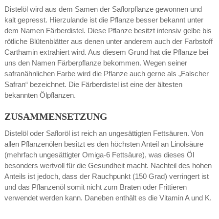
Distelöl wird aus dem Samen der Saflorpflanze gewonnen und
kalt gepresst. Hierzulande ist die Pflanze besser bekannt unter
dem Namen Färberdistel. Diese Pflanze besitzt intensiv gelbe bis
rötliche Blütenblätter aus denen unter anderem auch der Farbstoff
Carthamin extrahiert wird. Aus diesem Grund hat die Pflanze bei
uns den Namen Färberpflanze bekommen. Wegen seiner
safranähnlichen Farbe wird die Pflanze auch gerne als „Falscher
Safran“ bezeichnet. Die Färberdistel ist eine der ältesten
bekannten Ölpflanzen.
ZUSAMMENSETZUNG
Distelöl oder Safloröl ist reich an ungesättigten Fettsäuren. Von
allen Pflanzenölen besitzt es den höchsten Anteil an Linolsäure
(mehrfach ungesättigter Omiga-6 Fettsäure), was dieses Öl
besonders wertvoll für die Gesundheit macht. Nachteil des hohen
Anteils ist jedoch, dass der Rauchpunkt (150 Grad) verringert ist
und das Pflanzenöl somit nicht zum Braten oder Frittieren
verwendet werden kann. Daneben enthält es die Vitamin A und K.