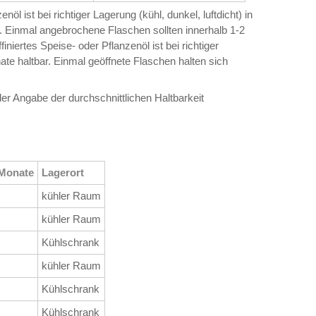
öl ist bei richtiger Lagerung (kühl, dunkel, luftdicht) in
r. Einmal angebrochene Flaschen sollten innerhalb 1-2
iertes Speise- oder Pflanzenöl ist bei richtiger
e haltbar. Einmal geöffnete Flaschen halten sich
der Angabe der durchschnittlichen Haltbarkeit
 Monate
Lagerort
kühler Raum
kühler Raum
Kühlschrank
kühler Raum
Kühlschrank
Kühlschrank