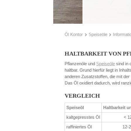
Öl Kontor
Speiseöle
Informati
HALTBARKEIT VON P
Pflanzenöle und
Speiseöle
sind in 
haltbar. Grund hierfür liegt in Inha
anderen Zusatzstoffen, die mit der 
Das Öl oxidiert dadurch, wird ranzi
VERGLEICH
Speiseöl
Haltbarkeit u
kaltgepresstes Öl
< 1
raffiniertes Öl
12-