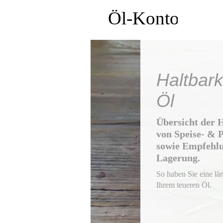
Haltbark
Öl
Übersicht der 
von Speise- & 
sowie Empfehl
Lagerung.
So haben Sie eine lä
Ihrem teueren Öl.