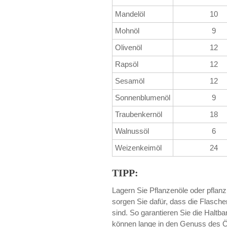
Mandelöl
10
Mohnöl
9
Olivenöl
12
Rapsöl
12
Sesamöl
12
Sonnenblumenöl
9
Traubenkernöl
18
Walnussöl
6
Weizenkeimöl
24
TIPP:
Lagern Sie Pflanzenöle oder pflan
sorgen Sie dafür, dass die Flasche
sind. So garantieren Sie die Halt
können lange in den Genuss des