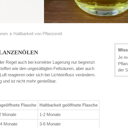
onen
Haltbarkeit von Pflanzenöl
Wiss
FLANZENÖLEN
Je me
der Regel auch bei korrekter Lagerung nur begrenzt
Pflan
ltstoffen wie den ungesättigten Fettsäuren, aber auch
der 
Luft reagieren oder sich bei Lichteinfluss verändern.
g und ist nicht mehr genießbar.
ngeöffnete Flasche
Haltbarkeit geöffnete Flasche
2 Monate
1-2 Monate
24 Monate
3-6 Monate