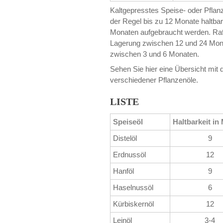
Kaltgepresstes Speise- oder Pflanzen
der Regel bis zu 12 Monate haltba
Monaten aufgebraucht werden. Raffin
Lagerung zwischen 12 und 24 Monat
zwischen 3 und 6 Monaten.
Sehen Sie hier eine Übersicht mit 
verschiedener Pflanzenöle.
LISTE
Speiseöl
Haltbarkeit in
Distelöl
9
Erdnussöl
12
Hanföl
9
Haselnussöl
6
Kürbiskernöl
12
Leinöl
3-4