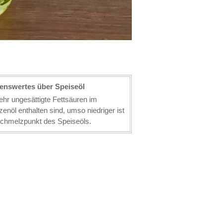
enswertes über Speiseöl
hr ungesättigte Fettsäuren im
zenöl enthalten sind, umso niedriger ist
Schmelzpunkt des Speiseöls.