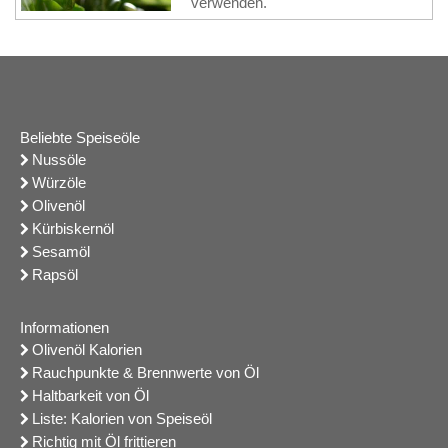
verwenden.
Beliebte Speiseöle
Nussöle
Würzöle
Olivenöl
Kürbiskernöl
Sesamöl
Rapsöl
Informationen
Olivenöl Kalorien
Rauchpunkte & Brennwerte von Öl
Haltbarkeit von Öl
Liste: Kalorien von Speiseöl
Richtig mit Öl frittieren