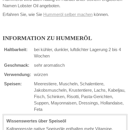
Namen Lobster Oil angeboten.
Erfahren Sie, wie Sie
Hummeröl selber machen
können.
INFORMATION ZU HUMMERÖL
Haltbarkeit:
bei kühler, dunkler, luftdichter Lagerung 2 bis 4
Wochen
Geschmack:
sehr aromatisch
Verwendung:
würzen
Speisen:
Meerestiere, Muscheln, Schalentiere,
Jakobsmuscheln, Krustentiere, Lachs, Kabeljau,
Fisch, Schinken, Risotti, Pasta-Gerichten,
Suppen, Mayonnaisen, Dressings, Hollandaise,
Feta
Wissenswertes über Speiseöl
Kaltgepresste native Speiseöle enthalten mehr Vitamine,