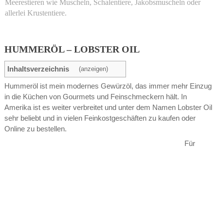
Meerestieren wie Muscheln, Schalentiere, Jakobsmuscheln oder
allerlei Krustentiere.
HUMMERÖL – LOBSTER OIL
Inhaltsverzeichnis
(anzeigen)
Hummeröl ist mein modernes Gewürzöl, das immer mehr Einzug
in die Küchen von Gourmets und Feinschmeckern hält. In
Amerika ist es weiter verbreitet und unter dem Namen Lobster Oil
sehr beliebt und in vielen Feinkostgeschäften zu kaufen oder
Online zu bestellen.
Für