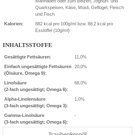
Marinaden oder zum Beizen, Joghurt- und
Quarkspeisen, Käse, Müsli, Geflügel, Fleisch
und Fisch
Kalorien:
882 kcal pro 100g/ml bzw. 88,2 kcal pro
Esslöffel (10g/ml)
INHALTSSTOFFE
Gesättigte Fettsäuren:
11,0%
Einfach ungesättigte Fettsäuren
20,0%
(Ölsäure, Omega 9):
Linolsäure
68,0%
(2-fach ungesättigt; Omega 6):
Alpha-Linolensäure
1,0%
(3-fach ungesättigt; Omega 3):
Gamma-Linolsäure
-
(3-fach ungesättigt; Omega 6):