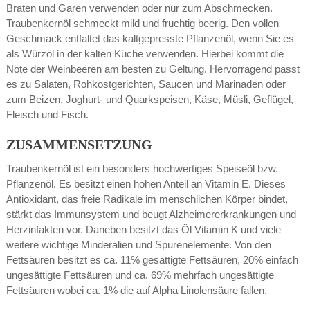
Braten und Garen verwenden oder nur zum Abschmecken.
Traubenkernöl schmeckt mild und fruchtig beerig. Den vollen
Geschmack entfaltet das kaltgepresste Pflanzenöl, wenn Sie es
als Würzöl in der kalten Küche verwenden. Hierbei kommt die
Note der Weinbeeren am besten zu Geltung. Hervorragend passt
es zu Salaten, Rohkostgerichten, Saucen und Marinaden oder
zum Beizen, Joghurt- und Quarkspeisen, Käse, Müsli, Geflügel,
Fleisch und Fisch.
ZUSAMMENSETZUNG
Traubenkernöl ist ein besonders hochwertiges Speiseöl bzw.
Pflanzenöl. Es besitzt einen hohen Anteil an Vitamin E. Dieses
Antioxidant, das freie Radikale im menschlichen Körper bindet,
stärkt das Immunsystem und beugt Alzheimererkrankungen und
Herzinfakten vor. Daneben besitzt das Öl Vitamin K und viele
weitere wichtige Minderalien und Spurenelemente. Von den
Fettsäuren besitzt es ca. 11% gesättigte Fettsäuren, 20% einfach
ungesättigte Fettsäuren und ca. 69% mehrfach ungesättigte
Fettsäuren wobei ca. 1% die auf Alpha Linolensäure fallen.