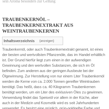
sein Aroma besonders zur Geltung
TRAUBENKERNÖL –
TRAUBENKERNEXTRAKT AUS
WEINTRAUBENKERNEN
Inhaltsverzeichnis
(anzeigen)
Traubenkernöl, oder auch Traubenkernextrakt genannt, ist eines
der besten und wertvollsten Pflanzenöle, das im Handel erhältlich
ist. Der Grund hierfür liegt zum einen in der aufwendigen
Gewinnung und den wertvollen Substanzen, die sich im Öl
befinden. Zum anderen aus der geringen Ausbeute bei der
Ölgewinnung. Zur Herstellung von nur einem Liter Traubenkernöl
werden die Kerne von ca. 2.000 Tonnen gereifter Weintrauben
benötigt. Das heißt, dass ca. 40 Kilogramm Traubenkernen
benötigt werden, um ein Liter des exklusiven Öles zu gewinnen.
Verwendung findet das Speiseöl vor allem in der Küche, aber
auch in der Medizin und Kosmetik wird es seit Jahrhunderten
verwendet. Es besitzt eine grünlich, grün-goldgelbe Farbe und