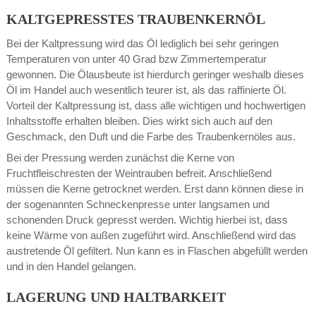
KALTGEPRESSTES TRAUBENKERNÖL
Bei der Kaltpressung wird das Öl lediglich bei sehr geringen
Temperaturen von unter 40 Grad bzw Zimmertemperatur
gewonnen. Die Ölausbeute ist hierdurch geringer weshalb dieses
Öl im Handel auch wesentlich teurer ist, als das raffinierte Öl.
Vorteil der Kaltpressung ist, dass alle wichtigen und hochwertigen
Inhaltsstoffe erhalten bleiben. Dies wirkt sich auch auf den
Geschmack, den Duft und die Farbe des Traubenkernöles aus.
Bei der Pressung werden zunächst die Kerne von
Fruchtfleischresten der Weintrauben befreit. Anschließend
müssen die Kerne getrocknet werden. Erst dann können diese in
der sogenannten Schneckenpresse unter langsamen und
schonenden Druck gepresst werden. Wichtig hierbei ist, dass
keine Wärme von außen zugeführt wird. Anschließend wird das
austretende Öl gefiltert. Nun kann es in Flaschen abgefüllt werden
und in den Handel gelangen.
LAGERUNG UND HALTBARKEIT