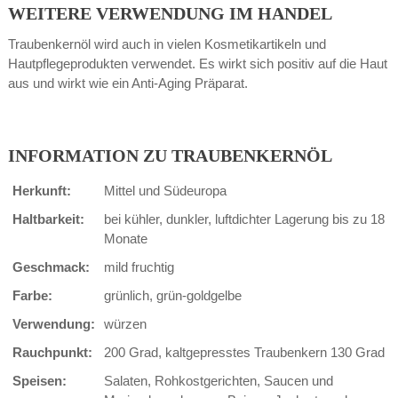
WEITERE VERWENDUNG IM HANDEL
Traubenkernöl wird auch in vielen Kosmetikartikeln und
Hautpflegeprodukten verwendet. Es wirkt sich positiv auf die Haut
aus und wirkt wie ein Anti-Aging Präparat.
INFORMATION ZU TRAUBENKERNÖL
Herkunft:
Mittel und Südeuropa
Haltbarkeit:
bei kühler, dunkler, luftdichter Lagerung bis zu 18
Monate
Geschmack:
mild fruchtig
Farbe:
grünlich, grün-goldgelbe
Verwendung:
würzen
Rauchpunkt:
200 Grad, kaltgepresstes Traubenkern 130 Grad
Speisen:
Salaten, Rohkostgerichten, Saucen und