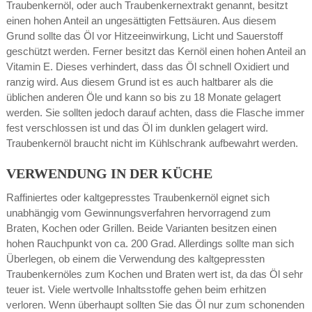
Traubenkernöl, oder auch Traubenkernextrakt genannt, besitzt
einen hohen Anteil an ungesättigten Fettsäuren. Aus diesem
Grund sollte das Öl vor Hitzeeinwirkung, Licht und Sauerstoff
geschützt werden. Ferner besitzt das Kernöl einen hohen Anteil an
Vitamin E. Dieses verhindert, dass das Öl schnell Oxidiert und
ranzig wird. Aus diesem Grund ist es auch haltbarer als die
üblichen anderen Öle und kann so bis zu 18 Monate gelagert
werden. Sie sollten jedoch darauf achten, dass die Flasche immer
fest verschlossen ist und das Öl im dunklen gelagert wird.
Traubenkernöl braucht nicht im Kühlschrank aufbewahrt werden.
VERWENDUNG IN DER KÜCHE
Raffiniertes oder kaltgepresstes Traubenkernöl eignet sich
unabhängig vom Gewinnungsverfahren hervorragend zum
Braten, Kochen oder Grillen. Beide Varianten besitzen einen
hohen Rauchpunkt von ca. 200 Grad. Allerdings sollte man sich
Überlegen, ob einem die Verwendung des kaltgepressten
Traubenkernöles zum Kochen und Braten wert ist, da das Öl sehr
teuer ist. Viele wertvolle Inhaltsstoffe gehen beim erhitzen
verloren. Wenn überhaupt sollten Sie das Öl nur zum schonenden