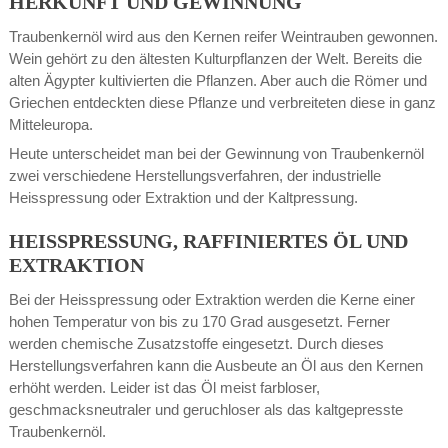
HERKUNFT UND GEWINNUNG
Traubenkernöl wird aus den Kernen reifer Weintrauben gewonnen.
Wein gehört zu den ältesten Kulturpflanzen der Welt. Bereits die
alten Ägypter kultivierten die Pflanzen. Aber auch die Römer und
Griechen entdeckten diese Pflanze und verbreiteten diese in ganz
Mitteleuropa.
Heute unterscheidet man bei der Gewinnung von Traubenkernöl
zwei verschiedene Herstellungsverfahren, der industrielle
Heisspressung oder Extraktion und der Kaltpressung.
HEISSPRESSUNG, RAFFINIERTES ÖL UND
EXTRAKTION
Bei der Heisspressung oder Extraktion werden die Kerne einer
hohen Temperatur von bis zu 170 Grad ausgesetzt. Ferner
werden chemische Zusatzstoffe eingesetzt. Durch dieses
Herstellungsverfahren kann die Ausbeute an Öl aus den Kernen
erhöht werden. Leider ist das Öl meist farbloser,
geschmacksneutraler und geruchloser als das kaltgepresste
Traubenkernöl.