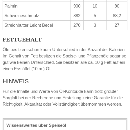
Palmin
900
10
90
Schweineschmalz
882
5
88,2
Streichbutter Leicht Becel
270
3
27
FETTGEHALT
Öle besitzen schon kaum Unterschied in der Anzahl der Kalorien.
Im Gehalt von Fett besitzen die Speise- und Pflanzenöle sogar so
gut wie keinen Unterschied. Sie besitzen alle ca. 10 g Fett auf ein
einen Esslöffel (10 ml) Öl.
HINWEIS
Für die Inhalte und Werte von Öl-Kontor.de kann trotz größter
Sorgfalt bei der Recherche und Erstellung keine Garantie für die
Richtigkeit, Aktualität oder Vollständigkeit übernommen werden.
Wissenswertes über Speiseöl