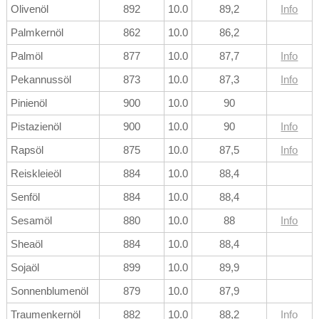
Olivenöl
892
10.0
89,2
Info
Palmkernöl
862
10.0
86,2
Palmöl
877
10.0
87,7
Info
Pekannussöl
873
10.0
87,3
Info
Pinienöl
900
10.0
90
Pistazienöl
900
10.0
90
Info
Rapsöl
875
10.0
87,5
Info
Reiskleieöl
884
10.0
88,4
Senföl
884
10.0
88,4
Sesamöl
880
10.0
88
Info
Sheaöl
884
10.0
88,4
Sojaöl
899
10.0
89,9
Sonnenblumenöl
879
10.0
87,9
Traumenkernöl
882
10.0
88,2
Info