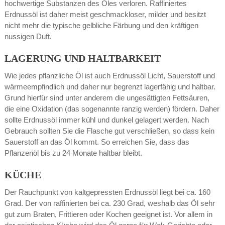
hochwertige Substanzen des Öles verloren. Raffiniertes
Erdnussöl ist daher meist geschmackloser, milder und besitzt
nicht mehr die typische gelbliche Färbung und den kräftigen
nussigen Duft.
LAGERUNG UND HALTBARKEIT
Wie jedes pflanzliche Öl ist auch Erdnussöl Licht, Sauerstoff und
wärmeempfindlich und daher nur begrenzt lagerfähig und haltbar.
Grund hierfür sind unter anderem die ungesättigten Fettsäuren,
die eine Oxidation (das sogenannte ranzig werden) fördern. Daher
sollte Erdnussöl immer kühl und dunkel gelagert werden. Nach
Gebrauch sollten Sie die Flasche gut verschließen, so dass kein
Sauerstoff an das Öl kommt. So erreichen Sie, dass das
Pflanzenöl bis zu 24 Monate haltbar bleibt.
KÜCHE
Der Rauchpunkt von kaltgepressten Erdnussöl liegt bei ca. 160
Grad. Der von raffinierten bei ca. 230 Grad, weshalb das Öl sehr
gut zum Braten, Frittieren oder Kochen geeignet ist. Vor allem in