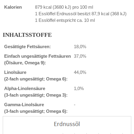
Kalorien
879 kcal (3680 kJ) pro 100 ml
1 Esslöffel Erdnussöl besitzt 87,9 kcal (368 kJ)
1 Esslöffel entspricht ca. 10 ml
INHALTSSTOFFE
Gesättigte Fettsäuren:
18,0%
Einfach ungesättigte Fettsäuren
37,0%
(Ölsäure, Omega 9):
Linolsäure
44,0%
(2-fach ungesättigt; Omega 6):
Alpha-Linolensäure
1,0%
(3-fach ungesättigt; Omega 3):
Gamma-Linolsäure
-
(3-fach ungesättigt; Omega 6):