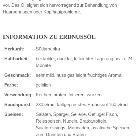
vor. Das Öl eignet sich hervorragend zur Behandlung von
Haarschuppen oder Kopfhautprobleme.
INFORMATION ZU ERDNUSSÖL
Herkunft:
Südamerika
Haltbarkeit:
bei kühler, dunkler, luftdichter Lagerung bis zu 24
Monate
Geschmack:
sehr mild, nussiges leicht fruchtiges Aroma
Farbe:
gelblich
Verwendung:
Kochen, braten, frittieren, würzen
Rauchpunkt:
230 Grad, kaltgepresstes Erdnussöl 160 Grad
Speisen:
Salaten, Spargel, Sellerie, Geflügel Fisch,
Reisspeisen, Nudeln, Bratkartoffeln,
Salatdressings, Marinaden, asiatische Speisen,
zum Dünsten und Braten