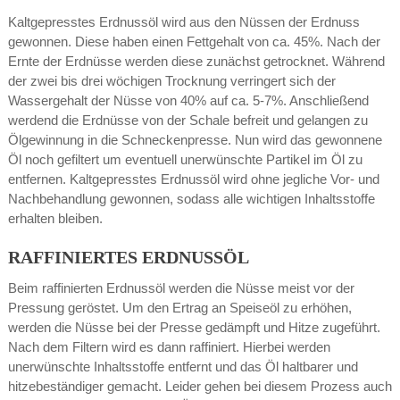
Kaltgepresstes Erdnussöl wird aus den Nüssen der Erdnuss
gewonnen. Diese haben einen Fettgehalt von ca. 45%. Nach der
Ernte der Erdnüsse werden diese zunächst getrocknet. Während
der zwei bis drei wöchigen Trocknung verringert sich der
Wassergehalt der Nüsse von 40% auf ca. 5-7%. Anschließend
werdend die Erdnüsse von der Schale befreit und gelangen zu
Ölgewinnung in die Schneckenpresse. Nun wird das gewonnene
Öl noch gefiltert um eventuell unerwünschte Partikel im Öl zu
entfernen. Kaltgepresstes Erdnussöl wird ohne jegliche Vor- und
Nachbehandlung gewonnen, sodass alle wichtigen Inhaltsstoffe
erhalten bleiben.
RAFFINIERTES ERDNUSSÖL
Beim raffinierten Erdnussöl werden die Nüsse meist vor der
Pressung geröstet. Um den Ertrag an Speiseöl zu erhöhen,
werden die Nüsse bei der Presse gedämpft und Hitze zugeführt.
Nach dem Filtern wird es dann raffiniert. Hierbei werden
unerwünschte Inhaltsstoffe entfernt und das Öl haltbarer und
hitzebeständiger gemacht. Leider gehen bei diesem Prozess auch