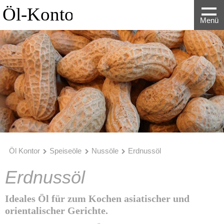
Menü
Öl Kontor
Speiseöle
Nussöle
Erdnussöl
Erdnussöl
Ideales Öl für zum Kochen asiatischer und
orientalischer Gerichte.