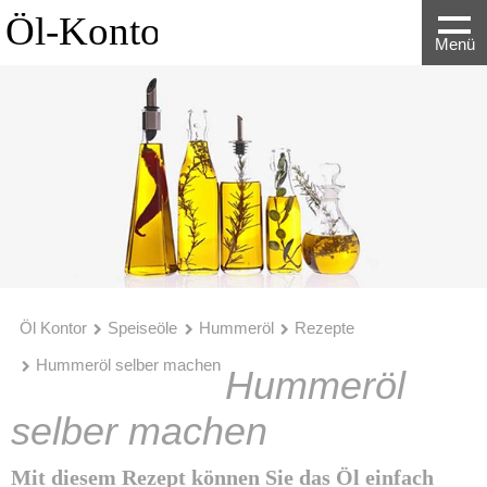
Menü
Öl Kontor
Speiseöle
Hummeröl
Rezepte
Hummeröl selber machen
Hummeröl
selber machen
Mit diesem Rezept können Sie das Öl einfach