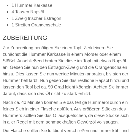
1 Hummer Karkasse
4 Tassen
Rapsöl
1 Zweig frischer Estragon
1 Streifen Orangenschale
ZUBEREITUNG
Zur Zubereitung benötigen Sie einen Topf. Zerkleinern Sie
zunächst die Hummer Karkasse in einem Mörser oder einem
Stößel. Anschließend braten Sie diese im Topf mit etwas Rapsöl
an. Geben Sie nun den Estragon-Zweig und die Orangenschalen
hinzu. Dies lassen Sie nun wenige Minuten anbraten, bis sich der
Hummer hell färbt. Nun geben Sie das restliche Rapsöl hinzu und
lassen den Topf bei ca. 90 Grad leicht köcheln. Achten Sie immer
darauf, dass sich das Öl nicht zu stark erhitzt.
Nach ca. 40 Minuten können Sie das fertige Hummeröl durch ein
feines Sieb in einer Flasche abfüllen. Aus größeren Stücken des
Hummers sollten Sie das Öl ausquetschen, da diese Stücke sich
in aller Regel mit dem schmackhaften Gewürzöl vollsaugen.
Die Flasche sollten Sie luftdicht verschließen und immer kühl und