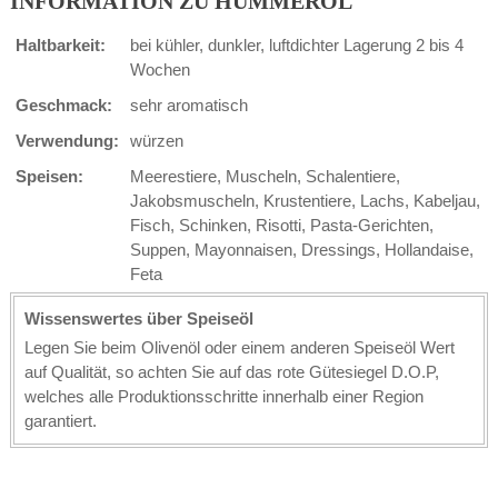
INFORMATION ZU HUMMERÖL
Haltbarkeit:
bei kühler, dunkler, luftdichter Lagerung 2 bis 4
Wochen
Geschmack:
sehr aromatisch
Verwendung:
würzen
Speisen:
Meerestiere, Muscheln, Schalentiere,
Jakobsmuscheln, Krustentiere, Lachs, Kabeljau,
Fisch, Schinken, Risotti, Pasta-Gerichten,
Suppen, Mayonnaisen, Dressings, Hollandaise,
Feta
Wissenswertes über Speiseöl
Legen Sie beim Olivenöl oder einem anderen Speiseöl Wert
auf Qualität, so achten Sie auf das rote Gütesiegel D.O.P,
welches alle Produktionsschritte innerhalb einer Region
garantiert.