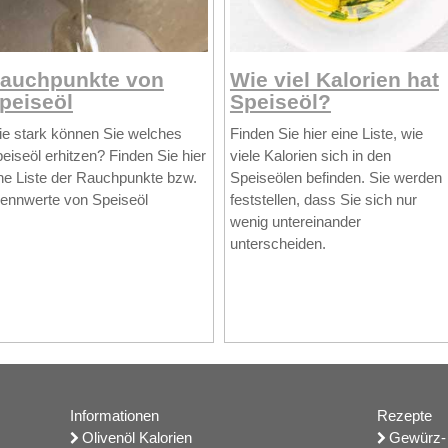
auchpunkte von
Wie viel Kalorien hat
peiseöl
Speiseöl?
e stark können Sie welches
Finden Sie hier eine Liste, wie
eiseöl erhitzen? Finden Sie hier
viele Kalorien sich in den
ne Liste der Rauchpunkte bzw.
Speiseölen befinden. Sie werden
ennwerte von Speiseöl
feststellen, dass Sie sich nur
wenig untereinander
unterscheiden.
Informationen
Rezepte
Olivenöl Kalorien
Gewürz- 