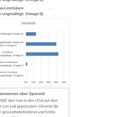
-Linolsäure
-
h ungesättigt; Omega 6):
enswertes über Speiseöl
 2005 darf man in den USA auf dem
tt von kalt gepresstem Olivenöl die
e gesundheitsfördernd und Krebs