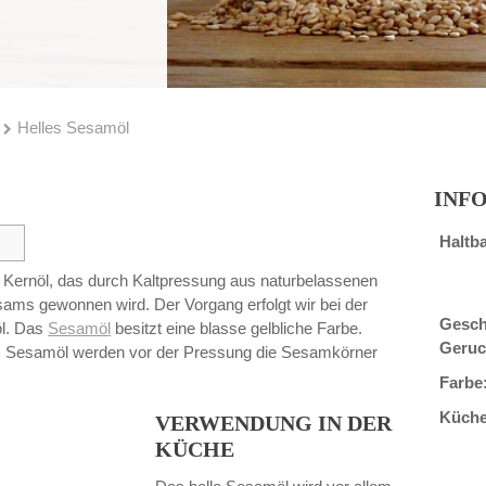
Helles Sesamöl
INF
Haltba
es Kernöl, das durch Kaltpressung aus naturbelassenen
ams gewonnen wird. Der Vorgang erfolgt wir bei der
Gesch
öl. Das
Sesamöl
besitzt eine blasse gelbliche Farbe.
Geruc
m Sesamöl werden vor der Pressung die Sesamkörner
Farbe
Küche
VERWENDUNG IN DER
KÜCHE