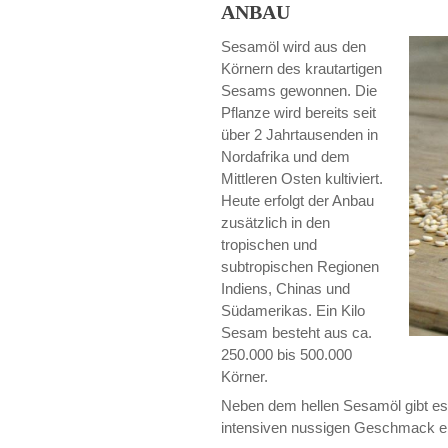
ANBAU
Sesamöl wird aus den
Körnern des krautartigen
Sesams gewonnen. Die
Pflanze wird bereits seit
über 2 Jahrtausenden in
Nordafrika und dem
Mittleren Osten kultiviert.
Heute erfolgt der Anbau
zusätzlich in den
tropischen und
subtropischen Regionen
Indiens, Chinas und
Südamerikas. Ein Kilo
Sesam besteht aus ca.
250.000 bis 500.000
Körner.
Neben dem hellen Sesamöl gibt e
intensiven nussigen Geschmack eh