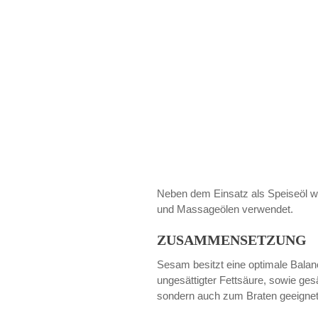
Neben dem Einsatz als Speiseöl wi
und Massageölen verwendet.
ZUSAMMENSETZUNG
Sesam besitzt eine optimale Balan
ungesättigter Fettsäure, sowie gesä
sondern auch zum Braten geeignet