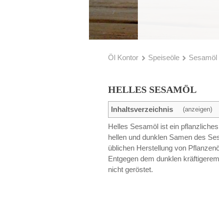
Öl Kontor
Speiseöle
Sesamöl
HELLES SESAMÖL
Inhaltsverzeichnis
(anzeigen)
Helles Sesamöl ist ein pflanzlich
hellen und dunklen Samen des Ses
üblichen Herstellung von Pflanzen
Entgegen dem dunklen kräftigere
nicht geröstet.