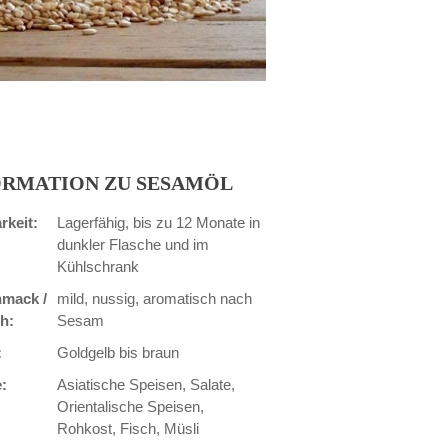
ORMATION ZU SESAMÖL
rkeit:
Lagerfähig, bis zu 12 Monate in
dunkler Flasche und im
Kühlschrank
mack /
mild, nussig, aromatisch nach
h:
Sesam
:
Goldgelb bis braun
:
Asiatische Speisen, Salate,
Orientalische Speisen,
Rohkost, Fisch, Müsli