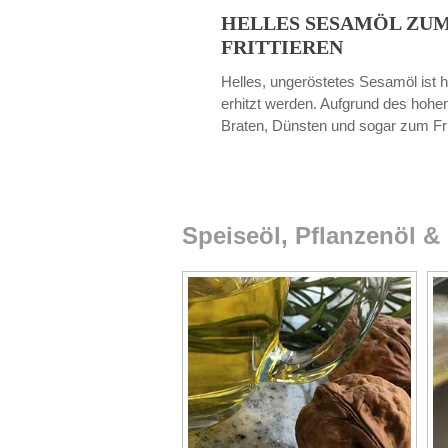
HELLES SESAMÖL ZUM
FRITTIEREN
Helles, ungeröstetes Sesamöl ist 
erhitzt werden. Aufgrund des hoh
Braten, Dünsten und sogar zum Frit
Speiseöl, Pflanzenöl &