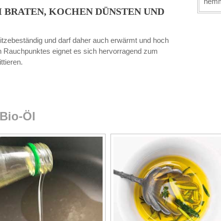
hemm
 BRATEN, KOCHEN DÜNSTEN UND
hitzebeständig und darf daher auch erwärmt und hoch
en Rauchpunktes eignet es sich hervorragend zum
tieren.
 Bio-Öl