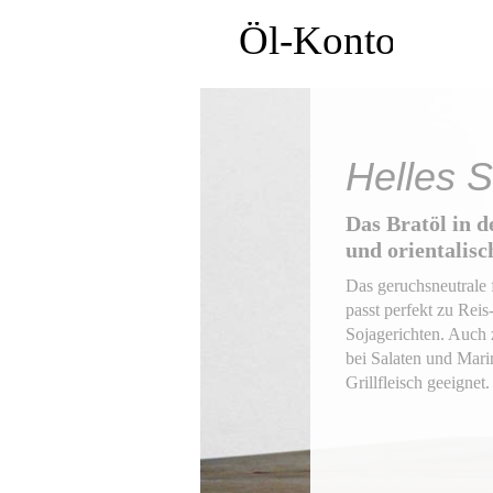
Helles 
Das Bratöl in d
und orientalis
Das geruchsneutrale 
passt perfekt zu Reis
Sojagerichten. Auch
bei Salaten und Mari
Grillfleisch geeignet.